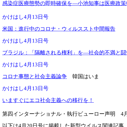
感染症医療態勢の即時確保を―小池知事は医療政策
かけはし4月13日号
米国：進行中のコロナ・ウィルススト中間報告
かけはし4月13日号
ブラジル：「隔離される権利」を―社会的不満と闘
かけはし4月13日号
コロナ事態と社会主義論争
韓国はいま
かけはし4月13日号
いますぐにエコ社会主義への移行を！
第四インターナショナル・執行ビューロー声明 4月
以下は4月20日号に掲載した新型ウイルス関連記事