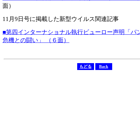
面）
11月9日号に掲載した新型ウイルス関連記事
■第四インターナショナル執行ビューロー声明「パ
危機との闘い」 （６面）
もどる
Back