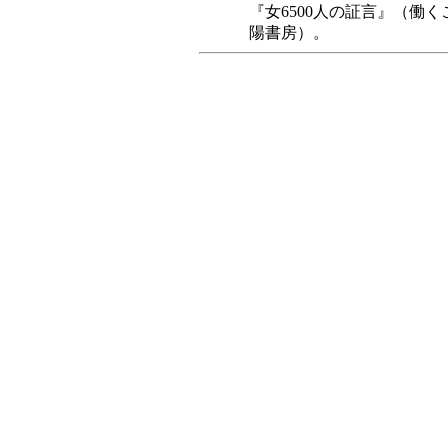
『女6500人の証言』（働
陽書房）。