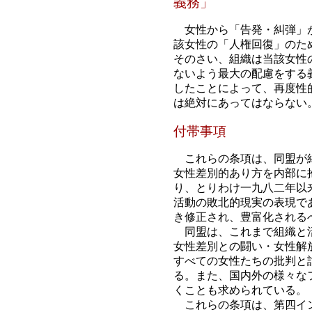
義務」
女性から「告発・糾弾」が
該女性の「人権回復」のた
そのさい、組織は当該女性
ないよう最大の配慮をする
したことによって、再度性
は絶対にあってはならない
付帯事項
これらの条項は、同盟が結
女性差別的あり方を内部に
り、とりわけ一九八二年以
活動の敗北的現実の表現で
き修正され、豊富化される
同盟は、これまで組織と活
女性差別との闘い・女性解
すべての女性たちの批判と
る。また、国内外の様々な
くことも求められている。
これらの条項は、第四イン