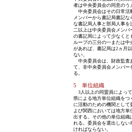
者は中央委員会の同意のう
中央委員会はその日常活動
メンバーから書記局書記な
な書記局人事と部局人事を
二以上は中央委員会メンバ
の書記局によって少なくと
ループの三分の一または中
があれば、書記局は2ヵ月
ない。
中央委員会は、財政監査お
て、非中央委員会メンバー
る。
5 単位組織
3人以上の同盟員によって
県による地方単位組織をつ
に活動のための機関として
よび関西においては地方単
出する。その他の単位組織
れる。委員会を選出しない
ければならない。