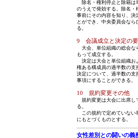
除名・権利停止と除籍は単
のうえで発効する。除名・
事前にその内容を知り、決
とができ、中央委員会なら
る。
9 会議成立と決定の
大会、単位組織の総会なら
もって成立する。
決定は大会と単位組織およ
権ある構成員の過半数の支
決定について、過半数の支
事項にすることができる。
10 規約変更その他
規約変更は大会に出席して
る。
この規約で定めていない事
にもとづくものとする。
女性差別との闘いの義