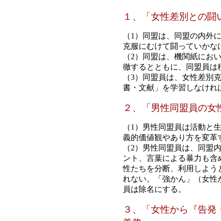
１、「女性差別との闘
（1）同盟は、同盟の内外
克服にむけて闘っていかな
（2）同盟は、機関紙にお
徹するとともに、同盟員は
（3）同盟員は、女性差別
書・文献」を学習しなけれ
２、「男性同盟員の女
（1）男性同盟員は活動と
義的価値観やあり方を変革
（2）男性同盟員は、同盟
ント、言葉による暴力も含
性たちを分断、利用しよう
れない。「強かん」（女性
員は除名にする。
３、「女性から『告発