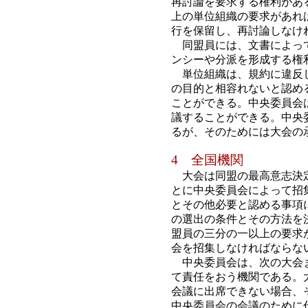
再討論を要求する権利があ
上の単位組織の要求があれ
行を保留し、再討論しなけ
同盟員には、文書によって
ンシーや分派を形成する権
単位組織は、規約に違反し
の目的と相容れないと認め
ことができる。中央委員会
議することができる。中央
るが、そのためには大会の
4 全国機関
大会は同盟の最高意志決定
とに中央委員会によって招
とその他必要と認める事項
の選出の条件とその方法を
盟員の三分の一以上の要求
会を招集しなければならな
中央委員会は、次の大会ま
て責任をおう機関である。
会議に出席できない場合、
中央委員会の会議のために